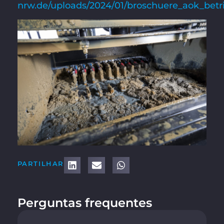
nrw.de/uploads/2024/01/broschuere_aok_betri
PARTILHAR
Perguntas frequentes