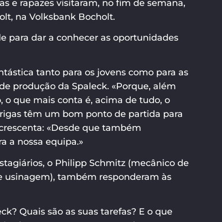
gas e rapazes visitaram, no fim de semana,
olt, na Volksbank Bocholt.
e para dar a conhecer as oportunidades
ntástica tanto para os jovens como para as
de produção da Spaleck. «Porque, além
, o que mais conta é, acima de tudo, o
parigas têm um bom ponto de partida para
 acrescenta: «Desde que também
a a nossa equipa.»
tagiários, o Philipp Schmitz (mecânico de
 de usinagem), também responderam às
ck? Quais são as suas tarefas? E o que