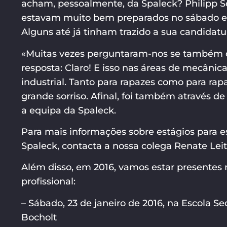
acham, pessoalmente, da Spaleck? Philipp Sc
estavam muito bem preparados no sábado e
Alguns até já tinham trazido a sua candidatu
«Muitas vezes perguntaram-nos se também o
resposta: Claro! E isso nas áreas de mecâni
industrial. Tanto para rapazes como para rap
grande sorriso. Afinal, foi também através d
a equipa da Spaleck.
Para mais informações sobre estágios para e
Spaleck, contacta a nossa colega Renate Leiti
Além disso, em 2016, vamos estar presentes 
profissional:
– Sábado, 23 de janeiro de 2016, na Escola 
Bocholt