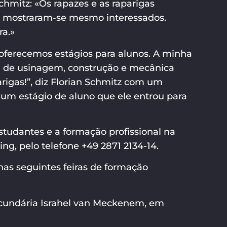
hmitz: «Os rapazes e as raparigas
 mostraram-se mesmo interessados.
ra.»
ferecemos estágios para alunos. A minha
ca de usinagem, construção e mecânica
arigas!”, diz Florian Schmitz com um
e um estágio de aluno que ele entrou para
studantes e a formação profissional na
ng, pelo telefone +49 2871 2134-14.
nas seguintes feiras de formação
Secundária Israhel van Meckenem, em