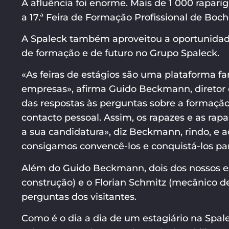
A afluência foi enorme. Mais de 1 000 rapari
a 17.ª Feira de Formação Profissional de Boch
A Spaleck também aproveitou a oportunidad
de formação e de futuro no Grupo Spaleck.
«As feiras de estágios são uma plataforma fa
empresas», afirma Guido Beckmann, diretor 
das respostas às perguntas sobre a formação
contacto pessoal. Assim, os rapazes e as ra
a sua candidatura», diz Beckmann, rindo, e
consigamos convencê-los e conquistá-los par
Além do Guido Beckmann, dois dos nossos es
construção) e o Florian Schmitz (mecânico
perguntas dos visitantes.
Como é o dia a dia de um estagiário na Spale