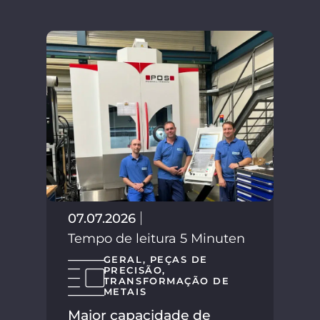
02.
Tem
07.07.2026
Tempo de leitura 5 Minuten
GERAL
,
PEÇAS DE
PRECISÃO
,
TRANSFORMAÇÃO DE
METAIS
Maior capacidade de