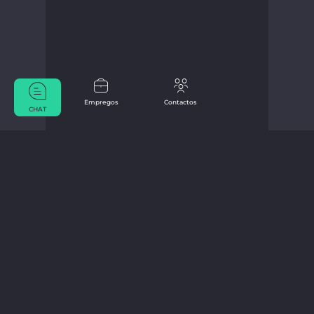
Empregos
Contactos
CHAT