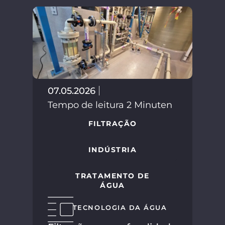
07.05.2026
Tempo de leitura 2 Minuten
FILTRAÇÃO
02.
INDÚSTRIA
Tem
TRATAMENTO DE
ÁGUA
TECNOLOGIA DA ÁGUA