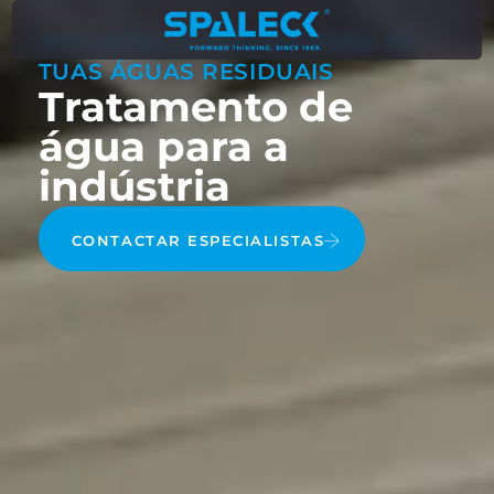
SOLUÇÕES À MEDIDA PARA AS
TUAS ÁGUAS RESIDUAIS
Tratamento de
água para a
indústria
CONTACTAR ESPECIALISTAS