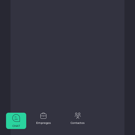
Empregos
Contactos
CHAT