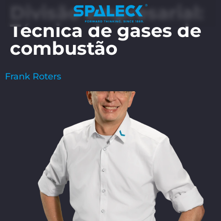
Divisão empresarial:
Técnica de gases de
combustão
Frank Roters