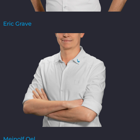
Eric Grave
Meinolf Oel