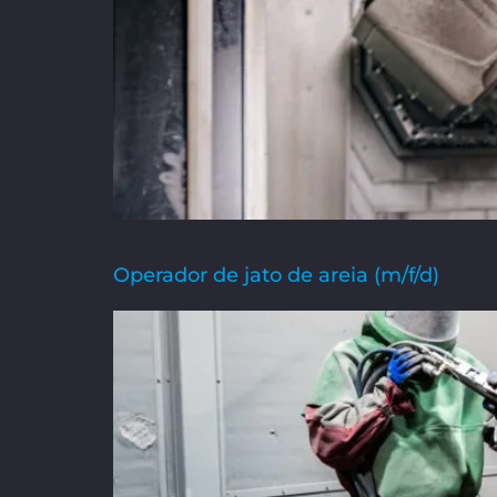
Operador de jato de areia (m/f/d)