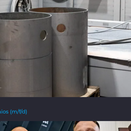
os (m/f/d)