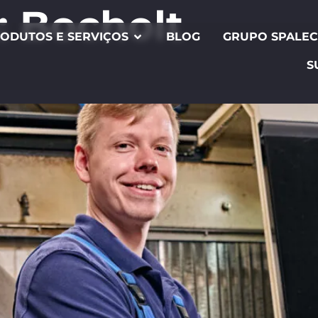
:
Bocholt
ODUTOS E SERVIÇOS
BLOG
GRUPO SPALE
S