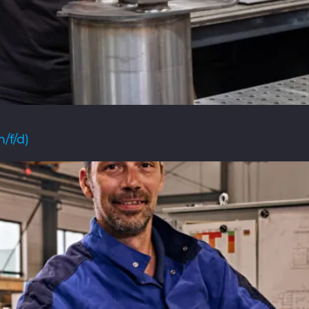
/f/d)