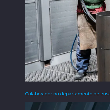
Colaborador no departamento de ensai