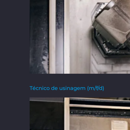
Técnico de usinagem (m/f/d)