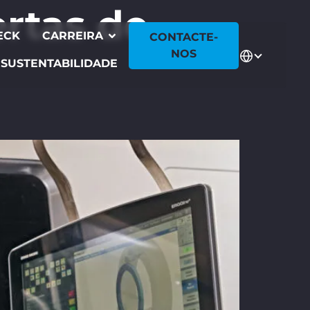
rtas de
ECK
CARREIRA
CONTACTE-
NOS
SUSTENTABILIDADE