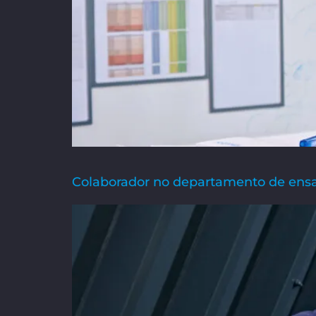
Colaborador no departamento de ensai