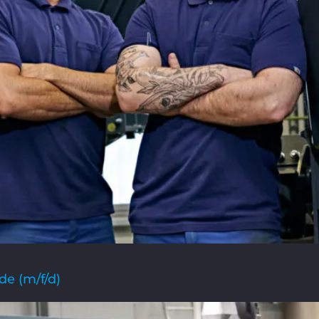
de (m/f/d)