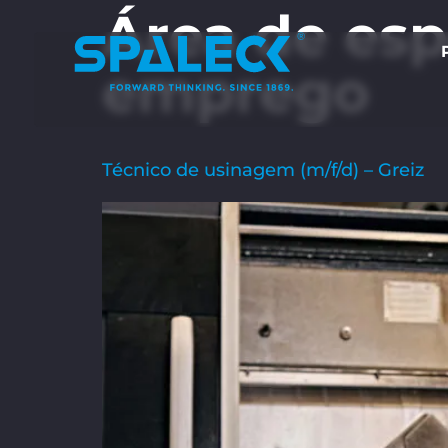
Área de esp
emprego
Técnico de usinagem (m/f/d) – Greiz