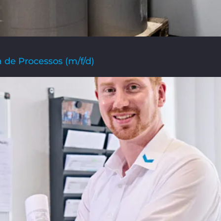
 de Processos (m/f/d)