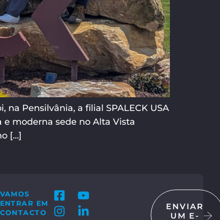
 na Pensilvânia, a filial SPALECK USA
a e moderna sede no Alta Vista
o […]
VAMOS
ENTRAR EM
ENVIAR
CONTACTO
UM E-