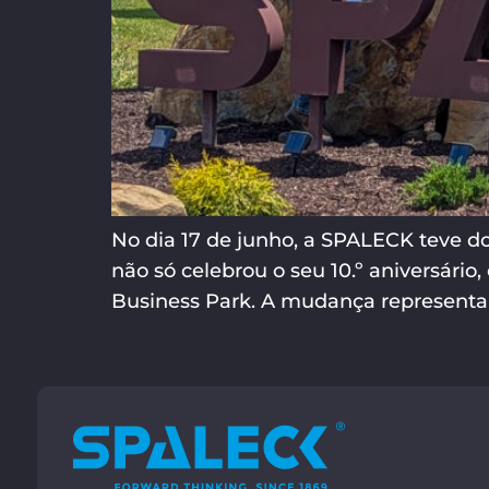
No dia 17 de junho, a SPALECK teve do
não só celebrou o seu 10.º aniversár
Business Park. A mudança representa 