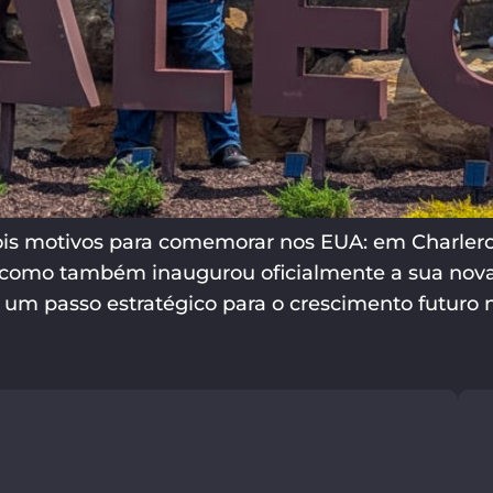
is motivos para comemorar nos EUA: em Charleroi,
io, como também inaugurou oficialmente a sua nov
um passo estratégico para o crescimento futuro n