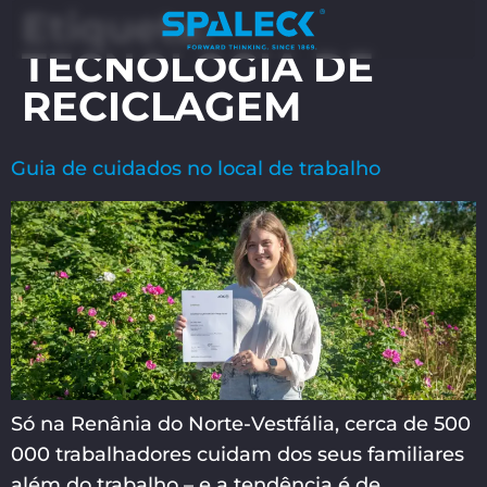
Etiqueta:
TECNOLOGIA DE
RECICLAGEM
Guia de cuidados no local de trabalho
Só na Renânia do Norte-Vestfália, cerca de 500
000 trabalhadores cuidam dos seus familiares
além do trabalho – e a tendência é de