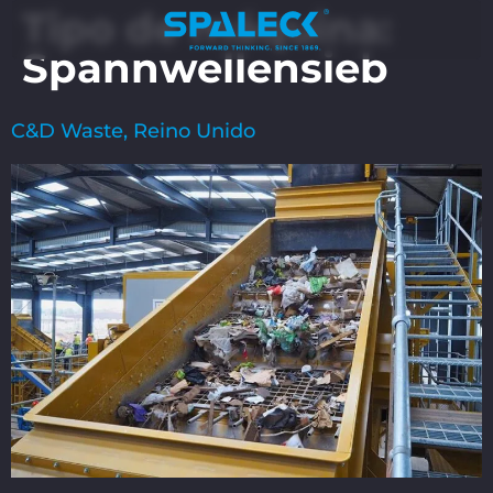
Tipo de máquina:
Spannwellensieb
C&D Waste, Reino Unido