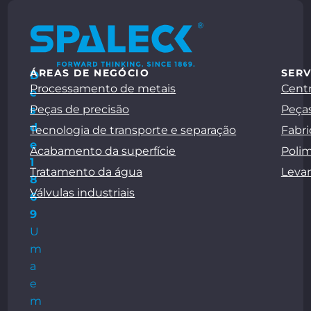
ÁREAS DE NEGÓCIO
SERV
D
Processamento de metais
Centr
e
Peças de precisão
Peças
s
d
Tecnologia de transporte e separação
Fabri
e
Acabamento da superfície
Polim
1
Tratamento da água
Leva
8
Válvulas industriais
6
9
U
m
a
e
m